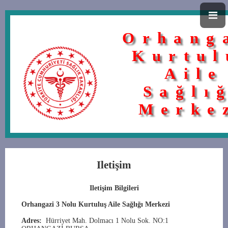
Orhang
Kurtul
Aile
Sağlı
Merke
Iletişim
Iletişim Bilgileri
Orhangazi 3 Nolu Kurtuluş Aile Sağlığı Merkezi
Adres:
Hürriyet Mah. Dolmacı 1 Nolu Sok. NO:1